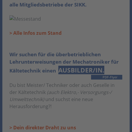
alle Mitgliedsbetriebe der SIKK.
> Alle Infos zum Stand
Wir suchen für die überbetrieblichen
Lehrunterweisungen der Mechatroniker für
AUSBILDER/IN.
Kältetechnik einen
PDF-Flyer
Du bist Meister/ Techniker oder auch Geselle in
der Kältetechnik
(auch Elektro,- Versorgungs-/
Umwelttechnik)
und suchst eine neue
Herausforderung?!
BEWIRB DICH JETZT:
> Dein direkter Draht zu uns