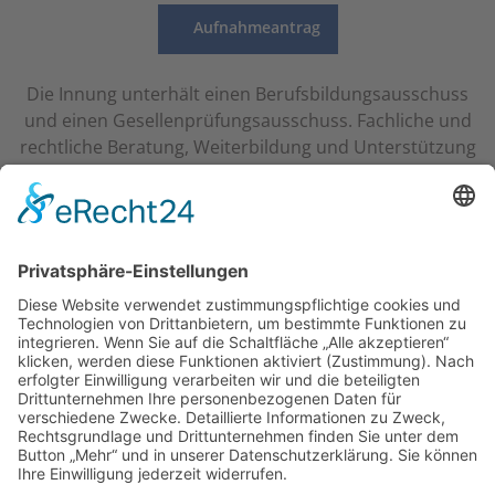
Aufnahmeantrag
Die Innung unterhält einen Berufsbildungsausschuss
und einen Gesellenprüfungsausschuss. Fachliche und
rechtliche Beratung, Weiterbildung und Unterstützung
sind Bestandteil der Innungsarbeit und dienen der
Wettbewerbsfähigkeit der Mitgliedsbetriebe.
UNSERE PARTNER
Sächsische Innnung