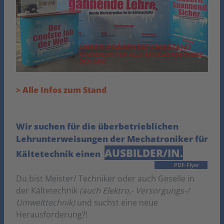
> Alle Infos zum Stand
Wir suchen für die überbetrieblichen
Lehrunterweisungen der Mechatroniker für
AUSBILDER/IN.
Kältetechnik einen
PDF-Flyer
Du bist Meister/ Techniker oder auch Geselle in
der Kältetechnik
(auch Elektro,- Versorgungs-/
Umwelttechnik)
und suchst eine neue
Herausforderung?!