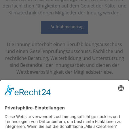
den fachlichen Fähigkeiten auf dem Gebiet der Kälte- und
Klimatechnik können Mitglieder der Innung werden.
Aufnahmeantrag
Die Innung unterhält einen Berufsbildungsausschuss
und einen Gesellenprüfungsausschuss. Fachliche und
rechtliche Beratung, Weiterbildung und Unterstützung
sind Bestandteil der Innungsarbeit und dienen der
Wettbewerbsfähigkeit der Mitgliedsbetriebe.
UNSERE PARTNER